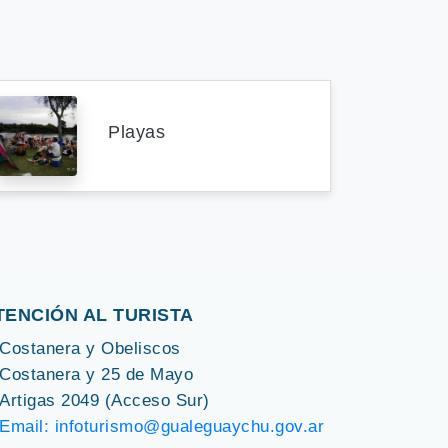
Playas
TENCIÓN AL TURISTA
Costanera y Obeliscos
Costanera y 25 de Mayo
Artigas 2049 (Acceso Sur)
Email:
infoturismo@gualeguaychu.gov.ar