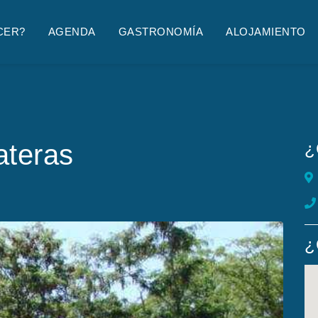
CER?
AGENDA
GASTRONOMÍA
ALOJAMIENTO
ateras
¿
¿