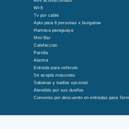
Aire acondicionado
Wi-fi
Tv por cable
Apto para 8 personas x bungalow
Hamaca paraguaya
Mini Bar
Calefacción
Parrilla
Alarma
Entrada para vehiculo
Se acepta mascotas
Sabanas y toallas opcional
Atendido por sus dueños
Convenio por descuento en entradas para Te