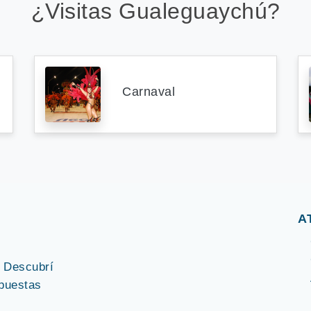
¿Visitas Gualeguaychú?
Carnaval
A
. Descubrí
puestas