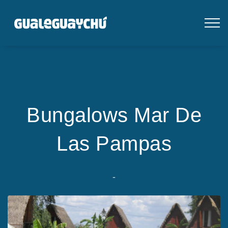
Bungalows Mar De
Las Pampas
-