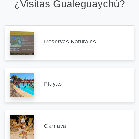
¿Visitas Gualeguaychú?
Reservas Naturales
Playas
Carnaval